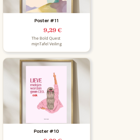
Poster #11
9,29 €
The Bold Quest
mijnTafel Veiling
Poster #10