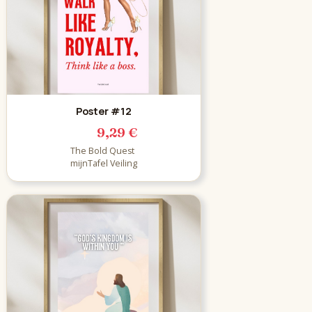
Poster #12
9,29 €
The Bold Quest
mijnTafel Veiling