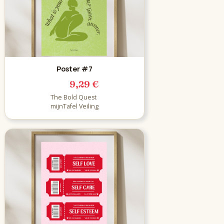
Poster #7
9,29 €
The Bold Quest
mijnTafel Veiling