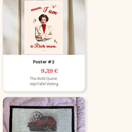
Poster #2
9,29 €
The Bold Quest
mijnTafel Veiling