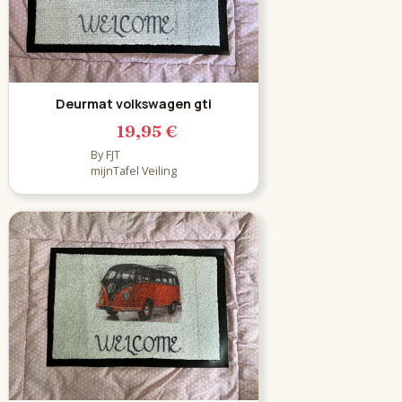
Deurmat volkswagen gti
19,95 €
By FJT
mijnTafel Veiling