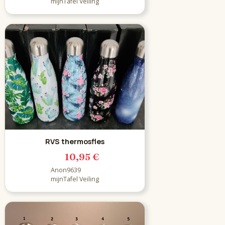
mijnTafel Veiling
RVS thermosfles
10,95 €
Anon9639
mijnTafel Veiling