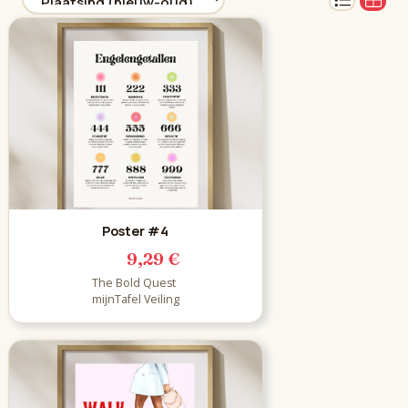
Poster #4
9,29 €
The Bold Quest
mijnTafel Veiling