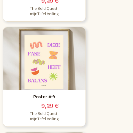
9,29 €
The Bold Quest
mijnTafel Veiling
Poster #9
9,29 €
The Bold Quest
mijnTafel Veiling