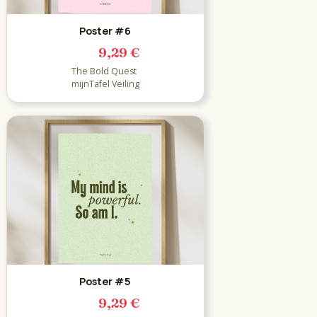
Poster #6
9,29 €
The Bold Quest
mijnTafel Veiling
Poster #5
9,29 €