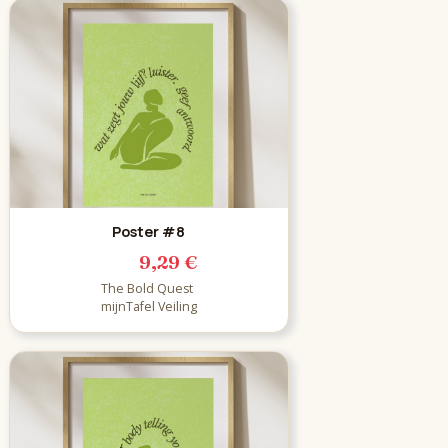
Poster #8
9,29 €
The Bold Quest
mijnTafel Veiling