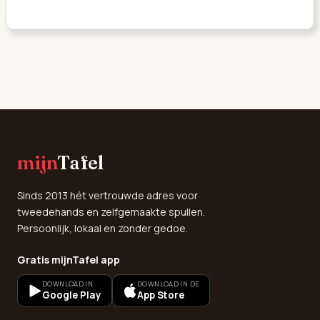
mijn
Tafel
Sinds 2013 hét vertrouwde adres voor
tweedehands en zelfgemaakte spullen.
Persoonlijk, lokaal en zonder gedoe.
Gratis mijnTafel app
DOWNLOAD IN
DOWNLOAD IN DE
Google Play
App Store