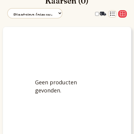
Kaarsen (0)
Geen producten
gevonden.