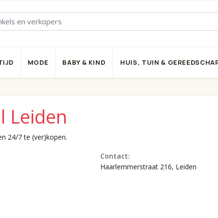
TIJD
MODE
BABY & KIND
HUIS, TUIN & GEREEDSCHA
l Leiden
n 24/7 te (ver)kopen.
Contact:
Haarlemmerstraat 216, Leiden