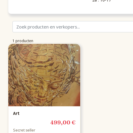
1 producten
Art
499,00 €
Secret seller