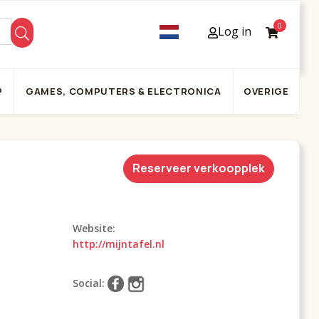
0
Log in
P
GAMES, COMPUTERS & ELECTRONICA
OVERIGE
Reserveer verkoopplek
Website:
http://mijntafel.nl
Social: