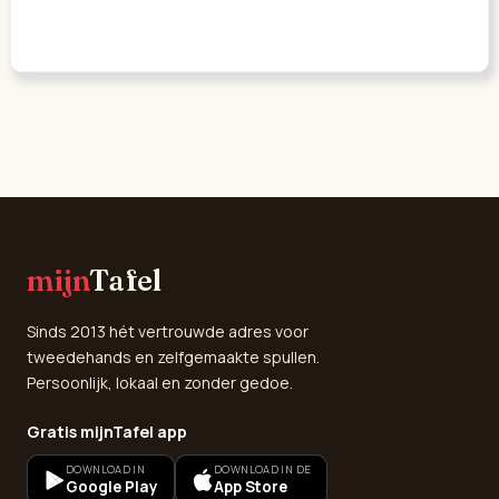
mijn
Tafel
Sinds 2013 hét vertrouwde adres voor
tweedehands en zelfgemaakte spullen.
Persoonlijk, lokaal en zonder gedoe.
Gratis mijnTafel app
DOWNLOAD IN
DOWNLOAD IN DE
Google Play
App Store