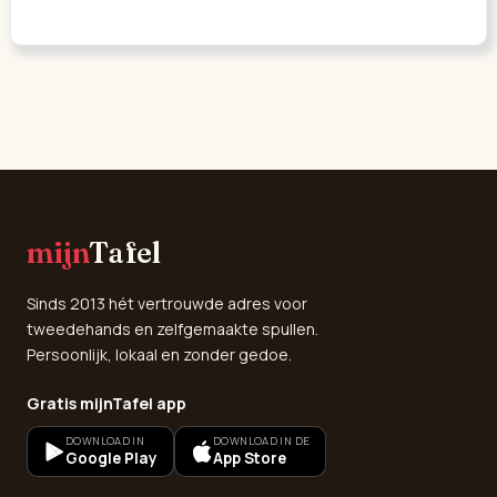
mijn
Tafel
Sinds 2013 hét vertrouwde adres voor
tweedehands en zelfgemaakte spullen.
Persoonlijk, lokaal en zonder gedoe.
Gratis mijnTafel app
DOWNLOAD IN
DOWNLOAD IN DE
Google Play
App Store