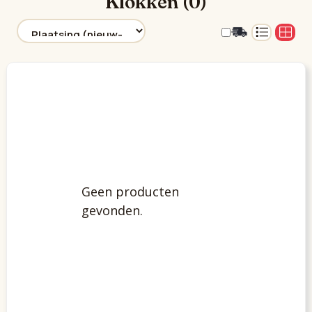
Klokken (0)
Geen producten
gevonden.