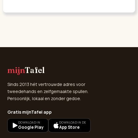
mijn
Tafel
Sinds 2013 hét vertrouwde adres voor
tweedehands en zelfgemaakte spullen.
Persoonlijk, lokaal en zonder gedoe.
Gratis mijnTafel app
DOWNLOAD IN
DOWNLOAD IN DE
Google Play
App Store