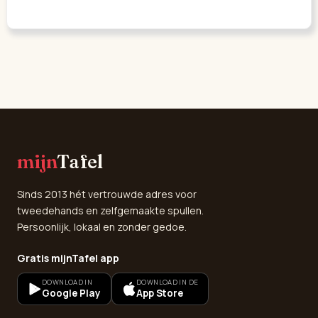
mijn
Tafel
Sinds 2013 hét vertrouwde adres voor
tweedehands en zelfgemaakte spullen.
Persoonlijk, lokaal en zonder gedoe.
Gratis mijnTafel app
DOWNLOAD IN
DOWNLOAD IN DE
Google Play
App Store