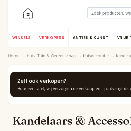
WINKELS
VERKOPERS
ANTIEK & KUNST
VRIJE 
→
→
→
Home
Huis, Tuin & Gereedschap
Huisdecoratie
Kandela
Zelf ook verkopen?
Huur een tafel, wij verzorgen de verkoop en jij ontvangt de
Kandelaars & Accesso