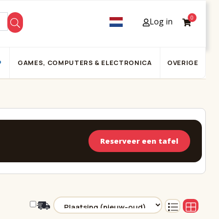
0
Log in
P
GAMES, COMPUTERS & ELECTRONICA
OVERIGE
Reserveer een tafel