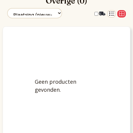
Overige (0)
Geen producten
gevonden.