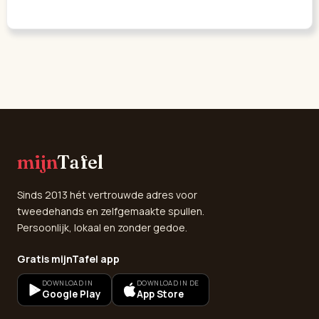
mijn
Tafel
Sinds 2013 hét vertrouwde adres voor
tweedehands en zelfgemaakte spullen.
Persoonlijk, lokaal en zonder gedoe.
Gratis mijnTafel app
DOWNLOAD IN
DOWNLOAD IN DE
Google Play
App Store