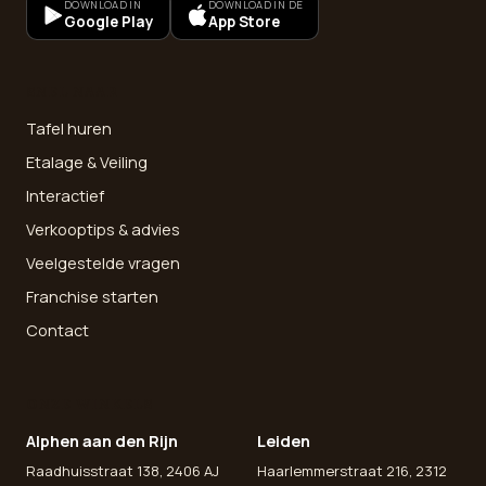
DOWNLOAD IN
DOWNLOAD IN DE
Google Play
App Store
SNEL NAAR
Tafel huren
Etalage & Veiling
Interactief
Verkooptips & advies
Veelgestelde vragen
Franchise starten
Contact
ONZE WINKELS
Alphen aan den Rijn
Leiden
Raadhuisstraat 138, 2406 AJ
Haarlemmerstraat 216, 2312