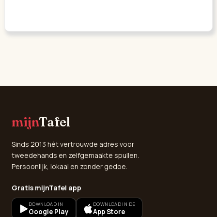
mijn
Tafel
Sinds 2013 hét vertrouwde adres voor
tweedehands en zelfgemaakte spullen.
Persoonlijk, lokaal en zonder gedoe.
Gratis mijnTafel app
DOWNLOAD IN
DOWNLOAD IN DE
Google Play
App Store