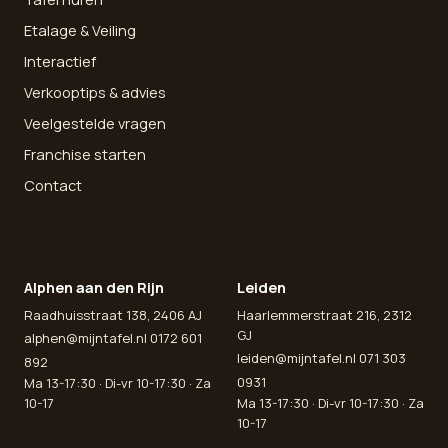
Etalage & Veiling
Interactief
Verkooptips & advies
Veelgestelde vragen
Franchise starten
Contact
ONZE WINKELS
Alphen aan den Rijn
Leiden
Raadhuisstraat 138, 2406 AJ
Haarlemmerstraat 216, 2312
GJ
alphen@mijntafel.nl
0172 601
leiden@mijntafel.nl
071 303
892
0931
Ma 13-17:30 · Di-vr 10-17:30 · Za
10-17
Ma 13-17:30 · Di-vr 10-17:30 · Za
10-17