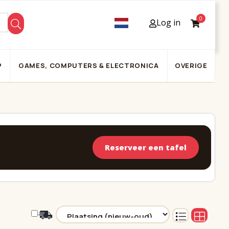
0
Log in
P
GAMES, COMPUTERS & ELECTRONICA
OVERIGE
Reserveer een tafel