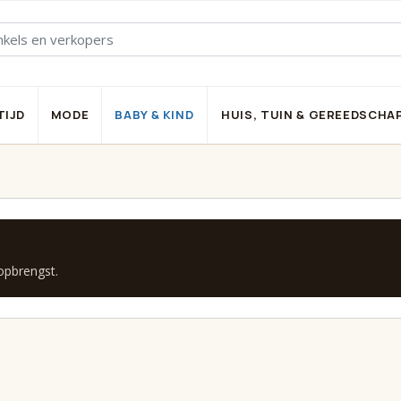
TIJD
MODE
BABY & KIND
HUIS, TUIN & GEREEDSCHA
 opbrengst.