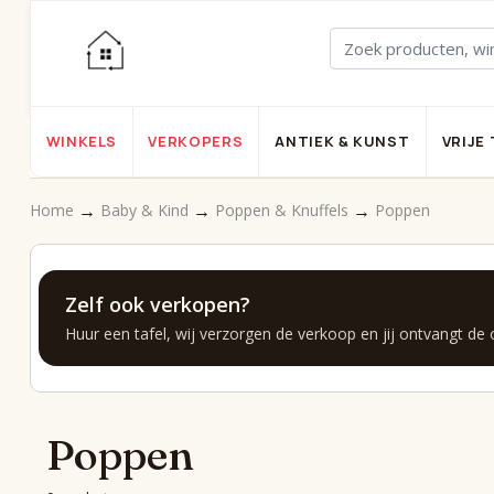
WINKELS
VERKOPERS
ANTIEK & KUNST
VRIJE 
→
→
→
Home
Baby & Kind
Poppen & Knuffels
Poppen
Zelf ook verkopen?
Huur een tafel, wij verzorgen de verkoop en jij ontvangt de
Poppen