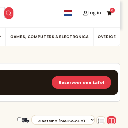
0
Log in
P
GAMES, COMPUTERS & ELECTRONICA
OVERIGE
Reserveer een tafel