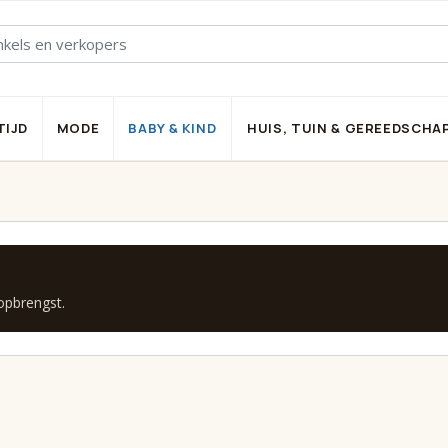
TIJD
MODE
BABY & KIND
HUIS, TUIN & GEREEDSCHA
 opbrengst.