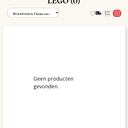
LEGO (0)
Geen producten
gevonden.