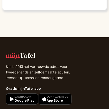
mijn
Tafel
Sinds 2013 hét vertrouwde adres voor
tweedehands en zelfgemaakte spullen.
Persoonlijk, lokaal en zonder gedoe.
Gratis mijnTafel app
DOWNLOAD IN
DOWNLOAD IN DE
Google Play
App Store