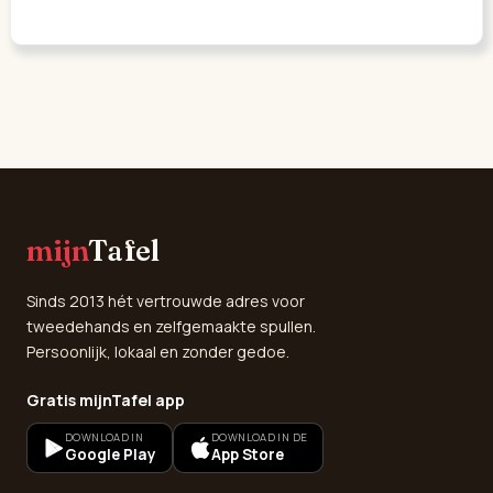
mijn
Tafel
Sinds 2013 hét vertrouwde adres voor
tweedehands en zelfgemaakte spullen.
Persoonlijk, lokaal en zonder gedoe.
Gratis mijnTafel app
DOWNLOAD IN
DOWNLOAD IN DE
Google Play
App Store