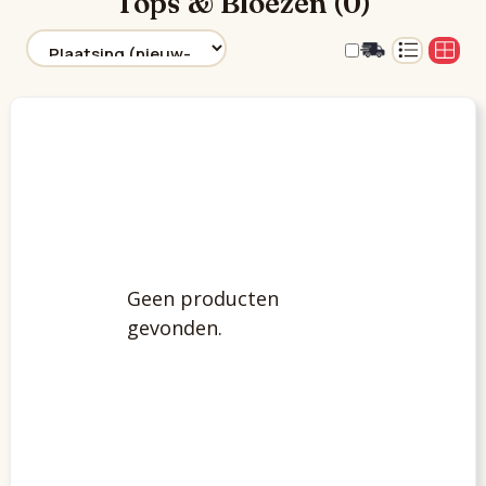
Tops & Bloezen (0)
Geen producten
gevonden.