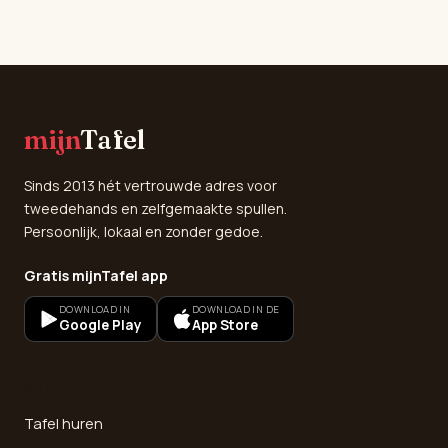
mijn
Tafel
Sinds 2013 hét vertrouwde adres voor
tweedehands en zelfgemaakte spullen.
Persoonlijk, lokaal en zonder gedoe.
Gratis mijnTafel app
DOWNLOAD IN
DOWNLOAD IN DE
Google Play
App Store
SNEL NAAR
Tafel huren