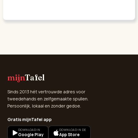
mijn
Tafel
Sinds 2013 hét vertrouwde adres voor
tweedehands en zelfgemaakte spullen.
Persoonlijk, lokaal en zonder gedoe.
Gratis mijnTafel app
DOWNLOAD IN
DOWNLOAD IN DE
Google Play
App Store