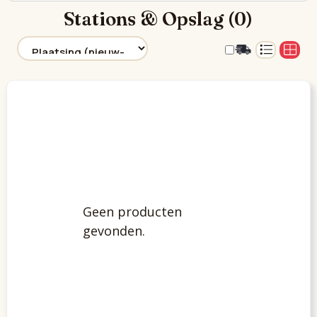
Stations & Opslag (0)
Geen producten
gevonden.