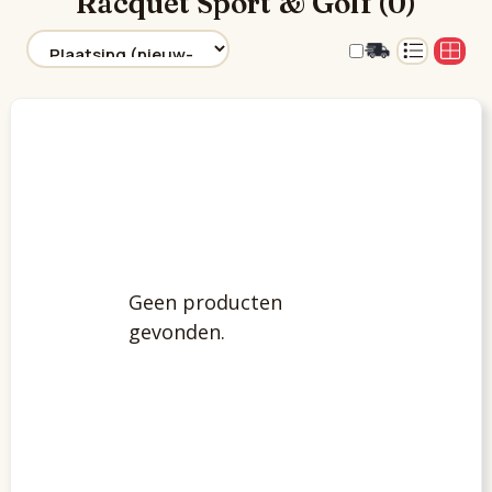
Racquet Sport & Golf (0)
Geen producten
gevonden.