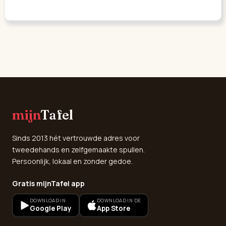
mijn
Tafel
Sinds 2013 hét vertrouwde adres voor
tweedehands en zelfgemaakte spullen.
Persoonlijk, lokaal en zonder gedoe.
Gratis mijnTafel app
DOWNLOAD IN
DOWNLOAD IN DE
Google Play
App Store