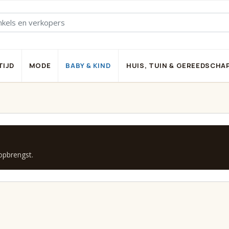
TIJD
MODE
BABY & KIND
HUIS, TUIN & GEREEDSCHA
 opbrengst.