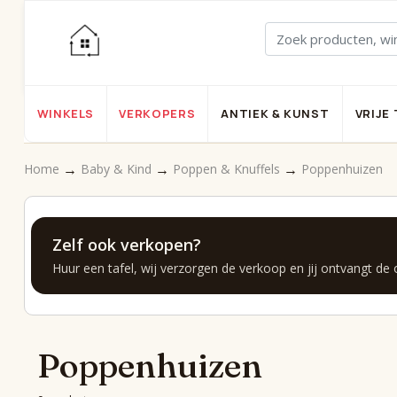
WINKELS
VERKOPERS
ANTIEK & KUNST
VRIJE 
→
→
→
Home
Baby & Kind
Poppen & Knuffels
Poppenhuizen
Zelf ook verkopen?
Huur een tafel, wij verzorgen de verkoop en jij ontvangt de
Poppenhuizen