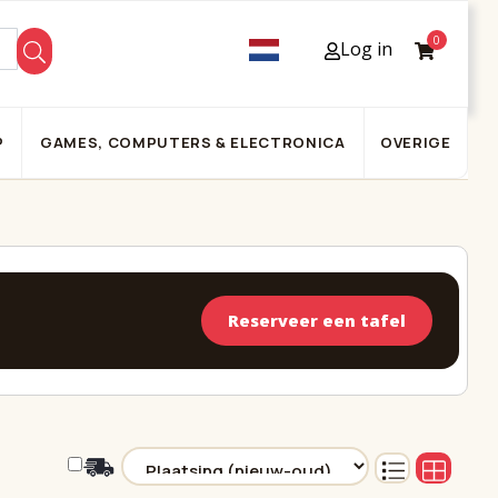
0
Log in
P
GAMES, COMPUTERS & ELECTRONICA
OVERIGE
Reserveer een tafel