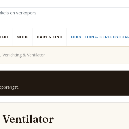
TIJD
MODE
BABY & KIND
HUIS, TUIN & GEREEDSCHA
Verlichting & Ventilator
 opbrengst.
 Ventilator