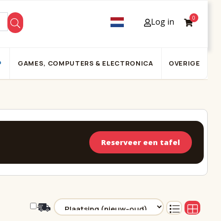
0
Log in
P
GAMES, COMPUTERS & ELECTRONICA
OVERIGE
Reserveer een tafel