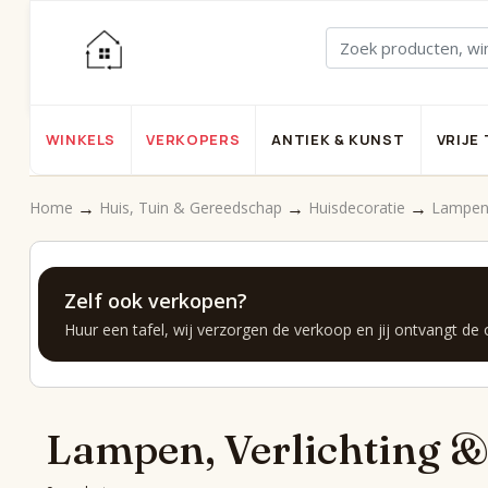
WINKELS
VERKOPERS
ANTIEK & KUNST
VRIJE 
→
→
→
Home
Huis, Tuin & Gereedschap
Huisdecoratie
Lampen, 
Zelf ook verkopen?
Huur een tafel, wij verzorgen de verkoop en jij ontvangt de
Lampen, Verlichting &