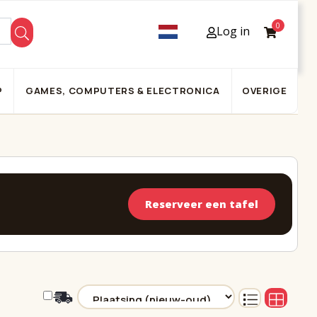
0
Log in
P
GAMES, COMPUTERS & ELECTRONICA
OVERIGE
Reserveer een tafel