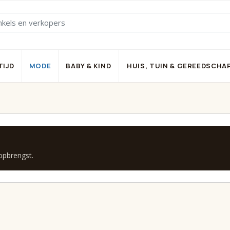
TIJD
MODE
BABY & KIND
HUIS, TUIN & GEREEDSCHA
 opbrengst.