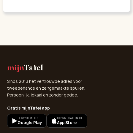
mijn
Tafel
Sinds 2013 hét vertrouwde adres voor
tweedehands en zelfgemaakte spullen.
Persoonlijk, lokaal en zonder gedoe.
Gratis mijnTafel app
DOWNLOAD IN
DOWNLOAD IN DE
Google Play
App Store