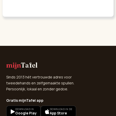
mijn
Tafel
Sinds 2013 hét vertrouwde adres voor
tweedehands en zelfgemaakte spullen.
Persoonlijk, lokaal en zonder gedoe.
Gratis mijnTafel app
DOWNLOAD IN
DOWNLOAD IN DE
Google Play
App Store