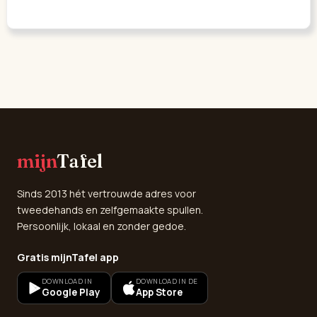
mijn
Tafel
Sinds 2013 hét vertrouwde adres voor
tweedehands en zelfgemaakte spullen.
Persoonlijk, lokaal en zonder gedoe.
Gratis mijnTafel app
DOWNLOAD IN
DOWNLOAD IN DE
Google Play
App Store