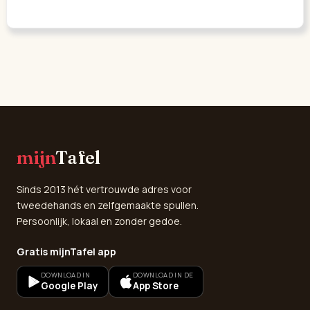
mijn
Tafel
Sinds 2013 hét vertrouwde adres voor
tweedehands en zelfgemaakte spullen.
Persoonlijk, lokaal en zonder gedoe.
Gratis mijnTafel app
DOWNLOAD IN
DOWNLOAD IN DE
Google Play
App Store