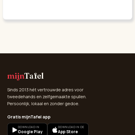
mijn
Tafel
Sinds 2013 hét vertrouwde adres voor
tweedehands en zelfgemaakte spullen.
Persoonlijk, lokaal en zonder gedoe.
Gratis mijnTafel app
DOWNLOAD IN
DOWNLOAD IN DE
Google Play
App Store