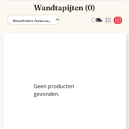
Wandtapijten (0)
Geen producten
gevonden.