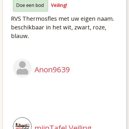
Doe een bod
Veiling!
RVS Thermosfles met uw eigen naam.
beschikbaar in het wit, zwart, roze,
blauw.
Anon9639
mijnTafel Veiling