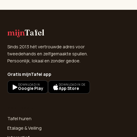
mijn
Tafel
Sinds 2013 hét vertrouwde adres voor
tweedehands en zelfgemaakte spullen.
Persoonlijk, lokaal en zonder gedoe.
Gratis mijnTafel app
DOWNLOAD IN
DOWNLOAD IN DE
Google Play
App Store
SNEL NAAR
Tafel huren
Etalage & Veiling