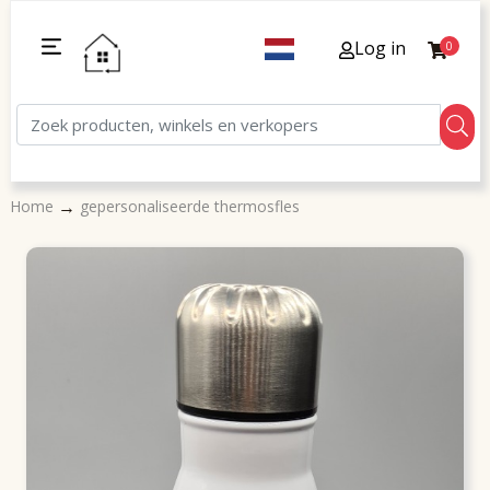
Log in
0
→
Home
gepersonaliseerde thermosfles