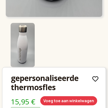
gepersonaliseerde
thermosfles
15,95 €
Voeg toe aan winkelwagen