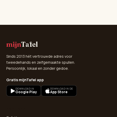
mijn
Tafel
Sinds 2013 hét vertrouwde adres voor
tweedehands en zelfgemaakte spullen.
Persoonlijk, lokaal en zonder gedoe.
Gratis mijnTafel app
DOWNLOAD IN
DOWNLOAD IN DE
Google Play
App Store
SNEL NAAR