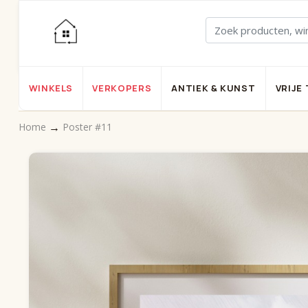
WINKELS
VERKOPERS
ANTIEK & KUNST
VRIJE 
→
Home
Poster #11