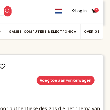
Log in
0
P
GAMES, COMPUTERS & ELECTRONICA
OVERIGE
Voeg toe aan winkelwagen
 door authentieke designs die het thema van