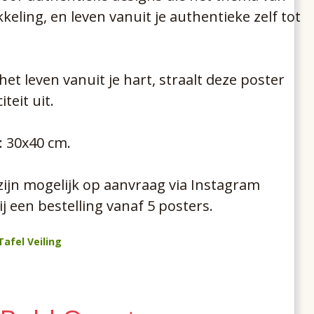
keling, en leven vanuit je authentieke zelf tot
et leven vanuit je hart, straalt deze poster
teit uit.
 30x40 cm.
ijn mogelijk op aanvraag via Instagram
j een bestelling vanaf 5 posters.
Tafel Veiling