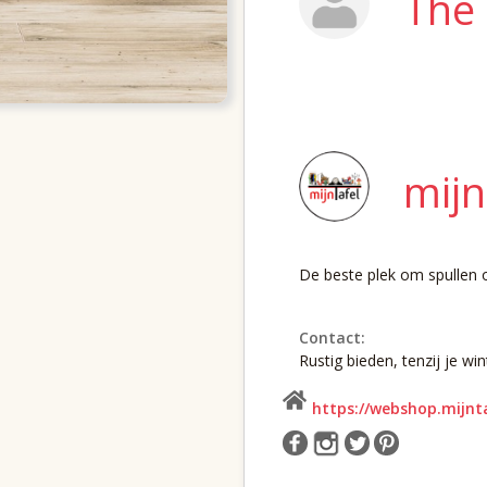
The
mijn
De beste plek om spullen o
Contact:
Rustig bieden, tenzij je win
https://webshop.mijnt