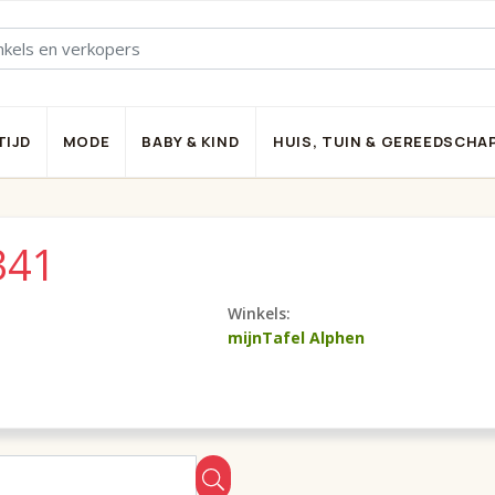
TIJD
MODE
BABY & KIND
HUIS, TUIN & GEREEDSCHA
341
Winkels:
mijnTafel Alphen