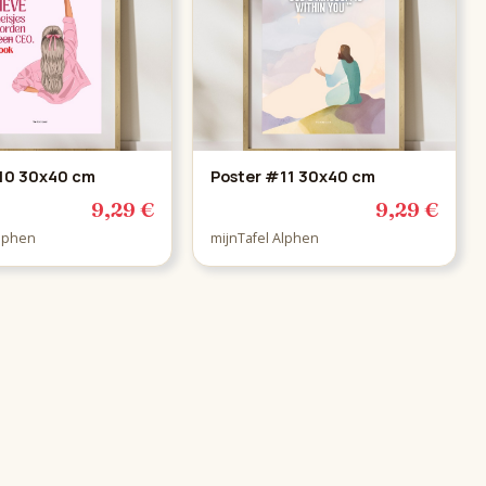
10 30x40 cm
Poster #11 30x40 cm
9,29 €
9,29 €
Alphen
mijnTafel Alphen