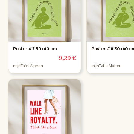
Poster #7 30x40 cm
Poster #8 30x40 c
9,29 €
mijnTafel Alphen
mijnTafel Alphen