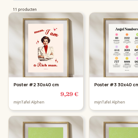
11 producten
Poster #2 30x40 cm
Poster #3 30x40 c
9,29 €
mijnTafel Alphen
mijnTafel Alphen