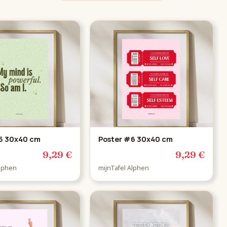
5 30x40 cm
Poster #6 30x40 cm
9,29 €
9,29 €
Alphen
mijnTafel Alphen