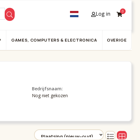
0
Log in
P
GAMES, COMPUTERS & ELECTRONICA
OVERIGE
Bedrijfsnaam:
Nog niet gekozen