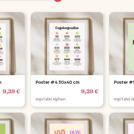
m
Poster #4 30x40 cm
Poster #
9,29 €
9,29 €
mijnTafel Alphen
mijnTafel 