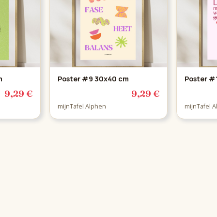
m
Poster #9 30x40 cm
Poster #
9,29 €
9,29 €
mijnTafel Alphen
mijnTafel 