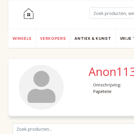
WINKELS
VERKOPERS
ANTIEK & KUNST
VRIJE 
Anon11
Omschrijving:
Papeterie