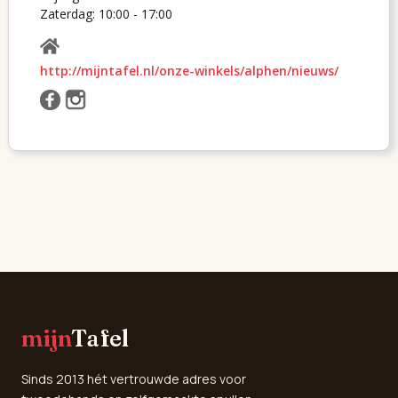
Zaterdag: 10:00 - 17:00
http://mijntafel.nl/onze-winkels/alphen/nieuws/
mijn
Tafel
Sinds 2013 hét vertrouwde adres voor