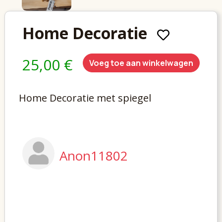
Home Decoratie
25,00 €
Voeg toe aan winkelwagen
Home Decoratie met spiegel
Anon11802