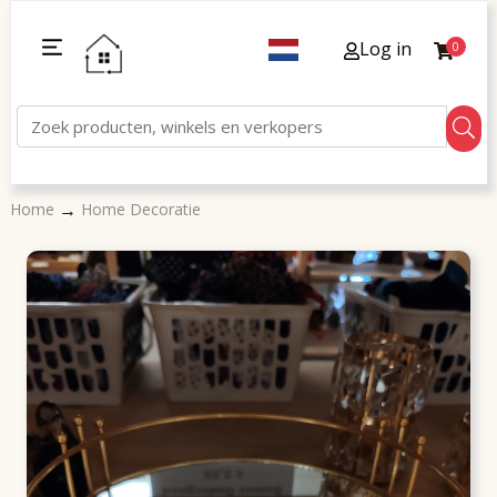
Log in
0
→
Home
Home Decoratie