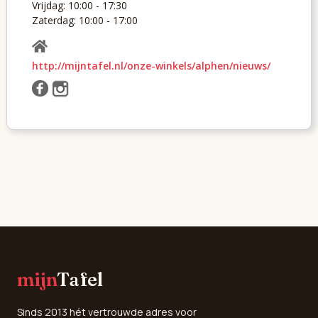
Vrijdag: 10:00 - 17:30
Zaterdag: 10:00 - 17:00
http://mijntafel.nl/onze-winkels/alphen/nieuws/
mijn
Tafel
Sinds 2013 hét vertrouwde adres voor