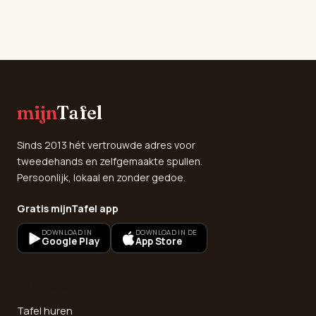
mijn
Tafel
Sinds 2013 hét vertrouwde adres voor
tweedehands en zelfgemaakte spullen.
Persoonlijk, lokaal en zonder gedoe.
Gratis mijnTafel app
DOWNLOAD IN
DOWNLOAD IN DE
Google Play
App Store
SNEL NAAR
Tafel huren