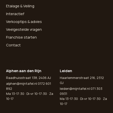
Etalage & Veiling
Interactief
Verkooptips & advies
Veelgestelde vragen
Franchise starten
Contact
ONZE WINKELS
Alphen aan den Rijn
Leiden
Raadhuisstraat 138, 2406 AJ
Haarlemmerstraat 216, 2312
GJ
alphen@mijntafel.nl
0172 601
892
leiden@mijntafel.nl
071 303
Ma 13-17:30 · Di-vr 10-17:30 · Za
0931
10-17
Ma 13-17:30 · Di-vr 10-17:30 · Za
10-17