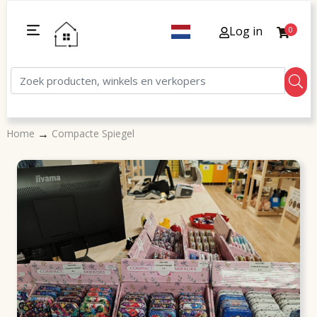
Log in
0
→
Home
Compacte Spiegel