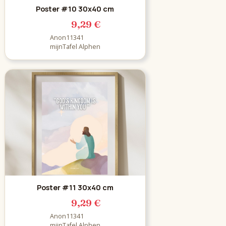
Poster #10 30x40 cm
9,29 €
Anon11341
mijnTafel Alphen
Poster #11 30x40 cm
9,29 €
Anon11341
mijnTafel Alphen