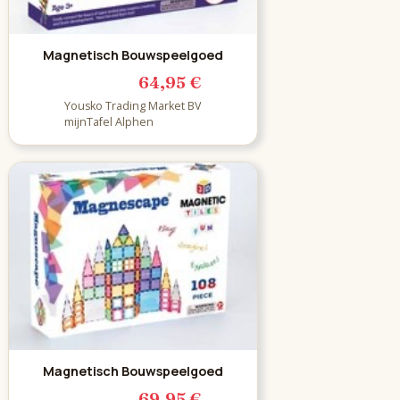
Magnetisch Bouwspeelgoed
64,95 €
Yousko Trading Market BV
mijnTafel Alphen
Magnetisch Bouwspeelgoed
69,95 €