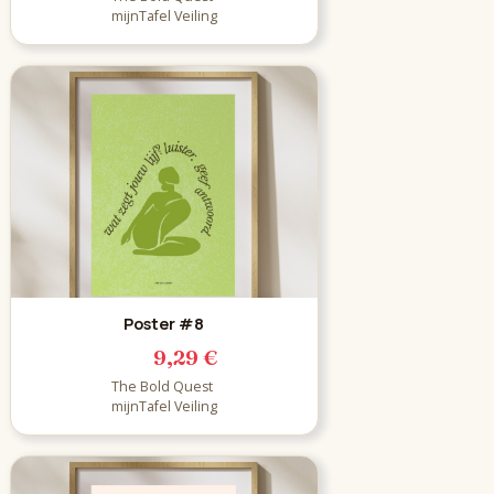
mijnTafel Veiling
Poster #8
9,29 €
The Bold Quest
mijnTafel Veiling