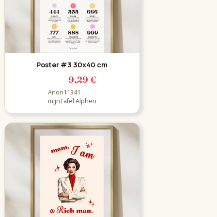
Poster #3 30x40 cm
9,29 €
Anon11341
mijnTafel Alphen