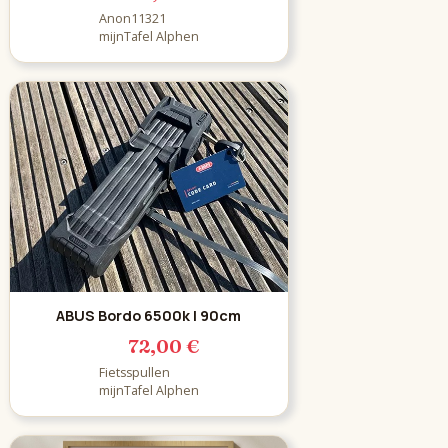
Anon11321
mijnTafel Alphen
ABUS Bordo 6500k | 90cm
72,00 €
Fietsspullen
mijnTafel Alphen