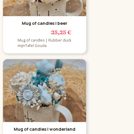
Mug of candles | beer
25,25 €
Mug of candles | Rubber duck
mijnTafel Gouda
Mug of candles | wonderland