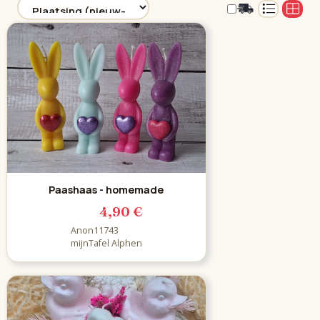
Paashaas - homemade
4,90 €
Anon11743
mijnTafel Alphen