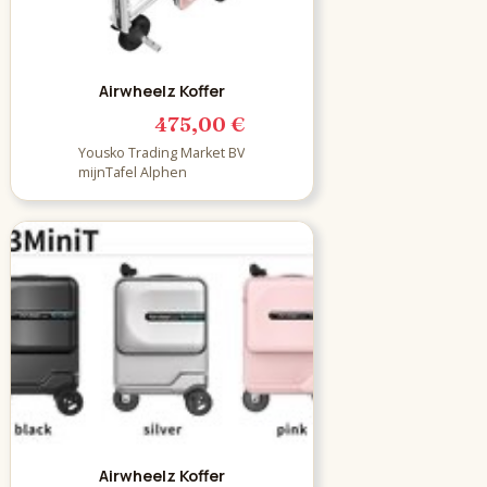
Airwheelz Koffer
475,00 €
Yousko Trading Market BV
mijnTafel Alphen
Airwheelz Koffer