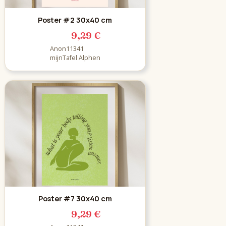
Poster #2 30x40 cm
9,29 €
Anon11341
mijnTafel Alphen
Poster #7 30x40 cm
9,29 €