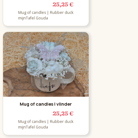
25,25 €
Mug of candles | Rubber duck
mijnTafel Gouda
Mug of candles | vlinder
25,25 €
Mug of candles | Rubber duck
mijnTafel Gouda