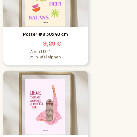
Poster #9 30x40 cm
9,29 €
Anon11341
mijnTafel Alphen