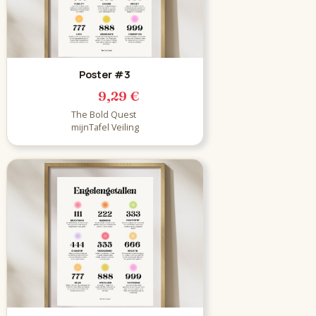
Poster #3
9,29 €
The Bold Quest
mijnTafel Veiling