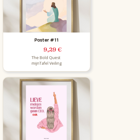
Poster #11
9,29 €
The Bold Quest
mijnTafel Veiling