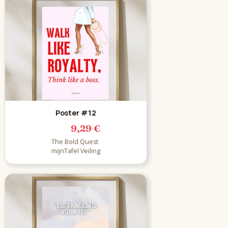
Poster #12
9,29 €
The Bold Quest
mijnTafel Veiling