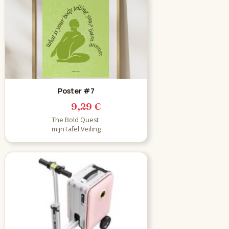
Poster #7
9,29 €
The Bold Quest
mijnTafel Veiling