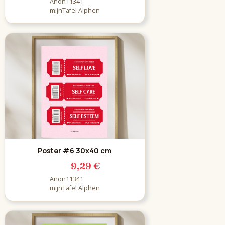
Anon11341
mijnTafel Alphen
Poster #6 30x40 cm
9,29 €
Anon11341
mijnTafel Alphen