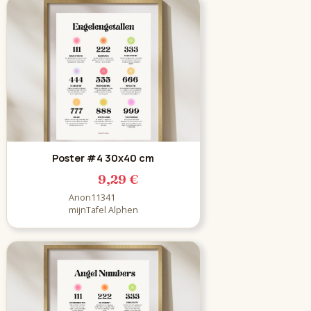
Poster #4 30x40 cm
9,29 €
Anon11341
mijnTafel Alphen