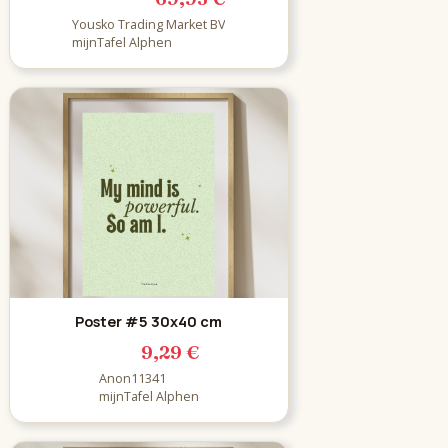
Yousko Trading Market BV
mijnTafel Alphen
Poster #5 30x40 cm
9,29 €
Anon11341
mijnTafel Alphen