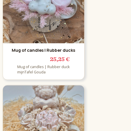
Mug of candles | Rubber ducks
25,25 €
Mug of candles | Rubber duck
mijnTafel Gouda