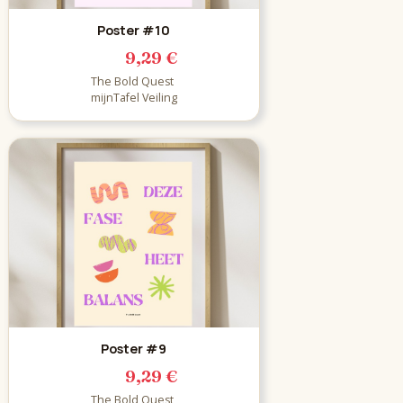
Poster #10
9,29 €
The Bold Quest
mijnTafel Veiling
Poster #9
9,29 €
The Bold Quest