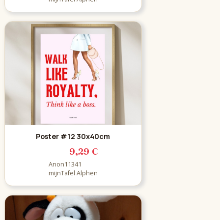
Poster #12 30x40cm
9,29 €
Anon11341
mijnTafel Alphen