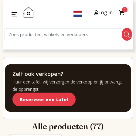
0
Log in
Zelf ook verkopen?
Huur een tafel, wij verzorgen de verkoop en jij ontvangt
de opbrengst.
Reserveer een tafel
Alle producten (77)