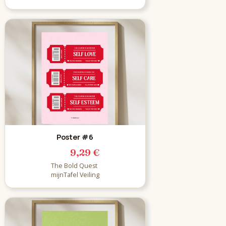
Poster #6
9,29 €
The Bold Quest
mijnTafel Veiling