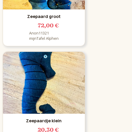
Zeepaard groot
72,00 €
Anon11321
mijnTafel Alphen
Zeepaardje klein
20,30 €