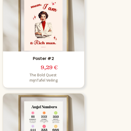
Poster #2
9,29 €
The Bold Quest
mijnTafel Veiling