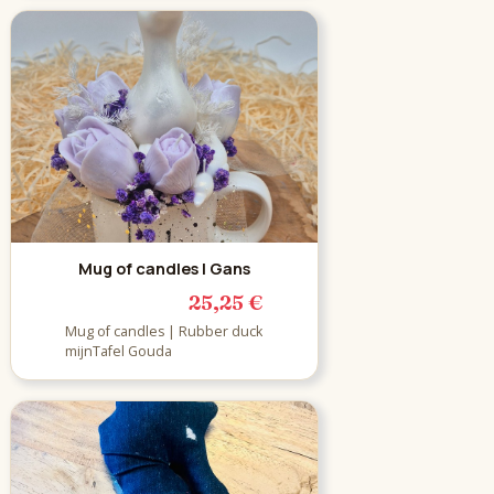
Mug of candles | Gans
25,25 €
Mug of candles | Rubber duck
mijnTafel Gouda