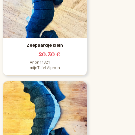
Zeepaardje klein
20,30 €
Anon11321
mijnTafel Alphen