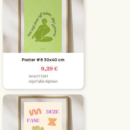
Poster #8 30x40 cm
9,29 €
Anon11341
mijnTafel Alphen