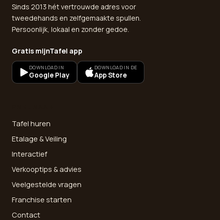
Sinds 2013 hét vertrouwde adres voor
tweedehands en zelfgemaakte spullen.
Persoonlijk, lokaal en zonder gedoe.
Gratis mijnTafel app
DOWNLOAD IN
DOWNLOAD IN DE
Google Play
App Store
SNEL NAAR
Tafel huren
Etalage & Veiling
Interactief
Verkooptips & advies
Veelgestelde vragen
Franchise starten
Contact