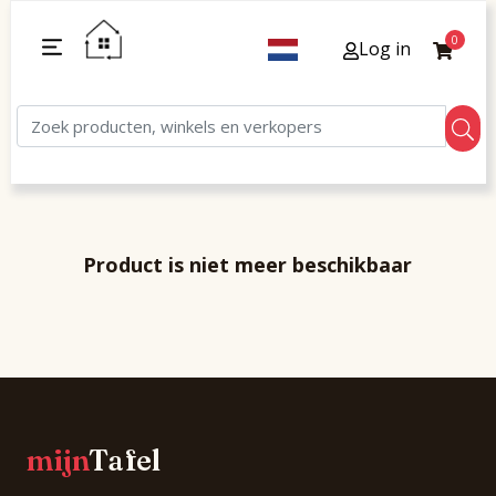
0
Log in
Product is niet meer beschikbaar
mijn
Tafel