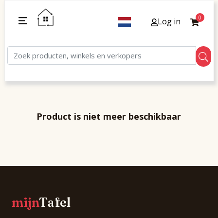
0
Log in
Product is niet meer beschikbaar
mijn
Tafel