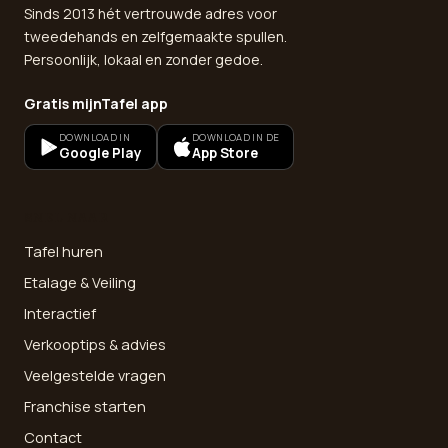
Sinds 2013 hét vertrouwde adres voor
tweedehands en zelfgemaakte spullen.
Persoonlijk, lokaal en zonder gedoe.
Gratis mijnTafel app
DOWNLOAD IN
DOWNLOAD IN DE
Google Play
App Store
SNEL NAAR
Tafel huren
Etalage & Veiling
Interactief
Verkooptips & advies
Veelgestelde vragen
Franchise starten
Contact