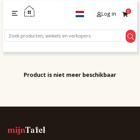
0
Log in
Product is niet meer beschikbaar
mijn
Tafel