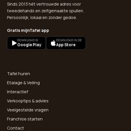
Sinds 2013 hét vertrouwde adres voor
tweedehands en zelfgemaakte spullen.
Persoonlijk, lokaal en zonder gedoe.
Gratis mijnTafel app
DOWNLOAD IN
DOWNLOAD IN DE
Google Play
App Store
SNEL NAAR
Tafel huren
Etalage & Veiling
Interactief
Verkooptips & advies
Veelgestelde vragen
Franchise starten
Contact