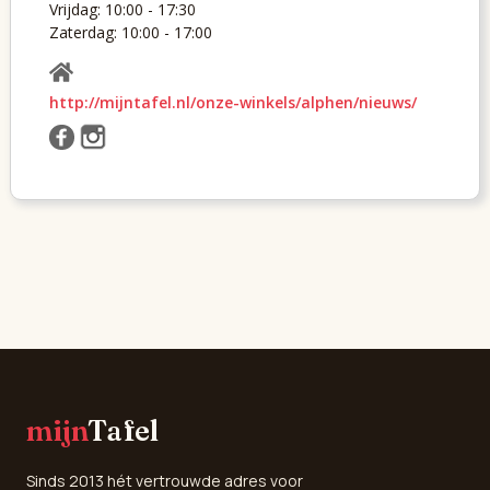
Vrijdag: 10:00 - 17:30
Zaterdag: 10:00 - 17:00
http://mijntafel.nl/onze-winkels/alphen/nieuws/
mijn
Tafel
Sinds 2013 hét vertrouwde adres voor