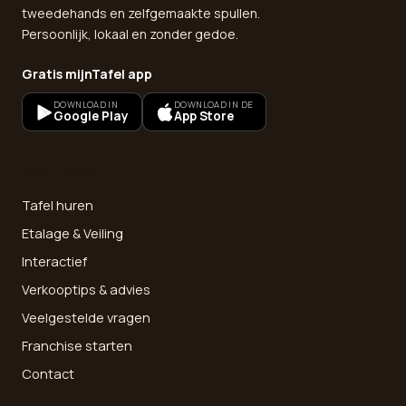
tweedehands en zelfgemaakte spullen.
Persoonlijk, lokaal en zonder gedoe.
Gratis mijnTafel app
DOWNLOAD IN
DOWNLOAD IN DE
Google Play
App Store
SNEL NAAR
Tafel huren
Etalage & Veiling
Interactief
Verkooptips & advies
Veelgestelde vragen
Franchise starten
Contact