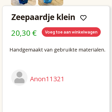
Zeepaardje klein
20,30 €
Voeg toe aan winkelwagen
Handgemaakt van gebruikte materialen.
Anon11321