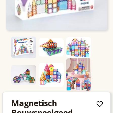
Magnetisch
Bouwspeelgoed