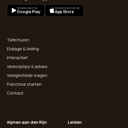
DOWNLOAD IN
DOWNLOAD IN DE
Google Play
App Store
SNEL NAAR
Tafel huren
Etalage & Veiling
Interactief
Verkooptips & advies
Veelgestelde vragen
Franchise starten
Contact
ONZE WINKELS
Alphen aan den Rijn
Leiden