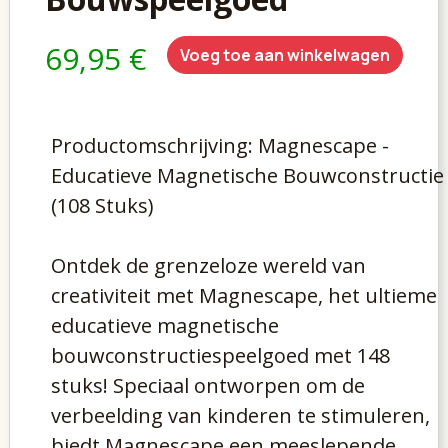
69,95 €
Voeg toe aan winkelwagen
Productomschrijving: Magnescape -
Educatieve Magnetische Bouwconstructie
(108 Stuks)
Ontdek de grenzeloze wereld van
creativiteit met Magnescape, het ultieme
educatieve magnetische
bouwconstructiespeelgoed met 148
stuks! Speciaal ontworpen om de
verbeelding van kinderen te stimuleren,
biedt Magnescape een meeslepende