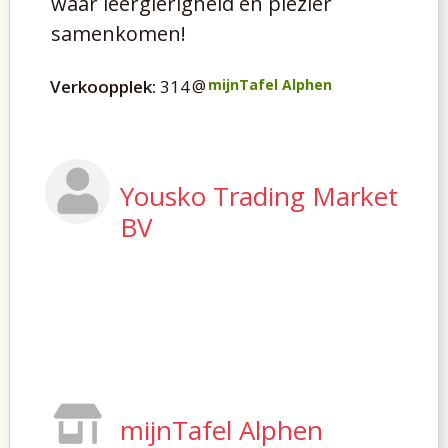
waar leergierigheid en plezier
samenkomen!
Verkoopplek:
314
@
mijnTafel Alphen
Yousko Trading Market
BV
mijnTafel Alphen